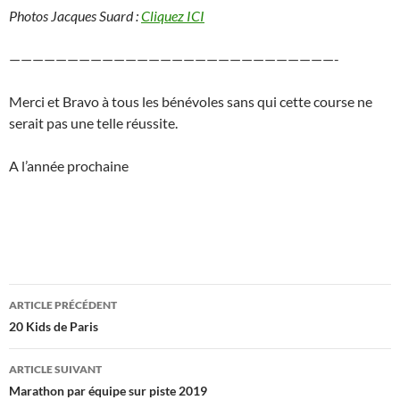
Photos Jacques Suard :
Cliquez ICI
————————————————————————————-
Merci et Bravo à tous les bénévoles sans qui cette course ne
serait pas une telle réussite.
A l’année prochaine
Navigation
ARTICLE PRÉCÉDENT
des
20 Kids de Paris
articles
ARTICLE SUIVANT
Marathon par équipe sur piste 2019