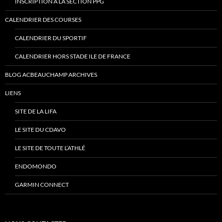
INSCRIPTION À LA SECTION PPG
CALENDRIER DES COURSES
CALENDRIER DU SPORTIF
CALENDRIER HORS STADE ILE DE FRANCE
BLOG ACBEAUCHAMP ARCHIVES
LIENS
SITE DE LA LIFA
LE SITE DU CDAVO
LE SITE DE TOUTE L’ATHLÉ
ENDOMONDO
GARMIN CONNECT