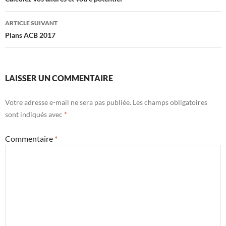
des
articles
ARTICLE SUIVANT
Plans ACB 2017
LAISSER UN COMMENTAIRE
Votre adresse e-mail ne sera pas publiée.
Les champs obligatoires
sont indiqués avec
*
Commentaire
*