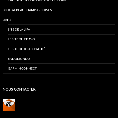
CALENDRIER HORS STADE ILE DE FRANCE
BLOG ACBEAUCHAMP ARCHIVES
LIENS
SITE DE LA LIFA
LE SITE DU CDAVO
LE SITE DE TOUTE L’ATHLÉ
ENDOMONDO
GARMIN CONNECT
NOUS CONTACTER